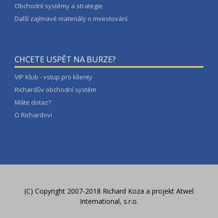
Obchodní systémy a strategie
Další zajímavé materiály o investování
CHCETE USPĚT NA BURZE?
VIP Klub - vstup pro klienty
Richardův obchodní systém
Máte dotaz?
O Richardovi
(C) Copyright 2007-2018 Richard Koza a
projekt Atwel
International, s.r.o.