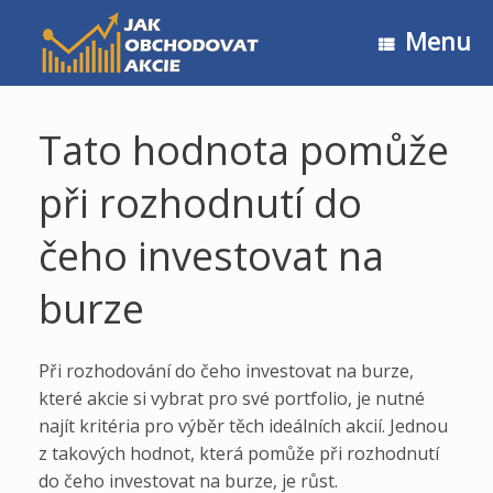
Skip
to
Menu
content
Tato hodnota pomůže
při rozhodnutí do
čeho investovat na
burze
Při rozhodování do čeho investovat na burze,
které akcie si vybrat pro své portfolio, je nutné
najít kritéria pro výběr těch ideálních akcií. Jednou
z takových hodnot, která pomůže při rozhodnutí
do čeho investovat na burze, je růst.