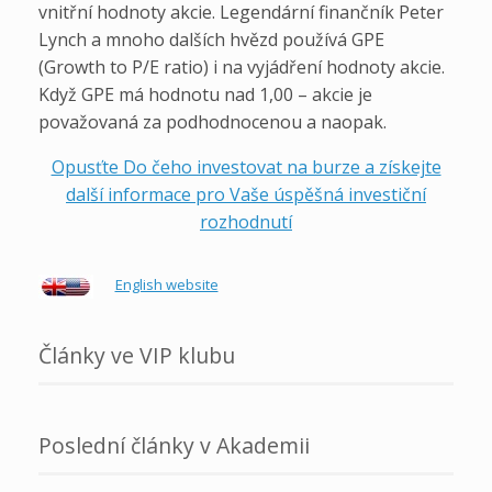
vnitřní hodnoty akcie. Legendární finančník Peter
Lynch a mnoho dalších hvězd používá GPE
(Growth to P/E ratio) i na vyjádření hodnoty akcie.
Když GPE má hodnotu nad 1,00 – akcie je
považovaná za podhodnocenou a naopak.
Opusťte Do čeho investovat na burze a získejte
další informace pro Vaše úspěšná investiční
rozhodnutí
English website
Články ve VIP klubu
Poslední články v Akademii