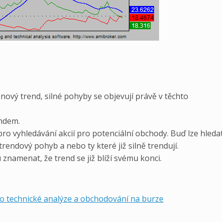
nový trend, silné pohyby se objevují právě v těchto
endem.
pro vyhledávání akcií pro potenciální obchody. Buď lze hleda
trendový pohyb a nebo ty které již silně trendují.
namenat, že trend se již blíží svému konci.
í o technické analýze a obchodování na burze