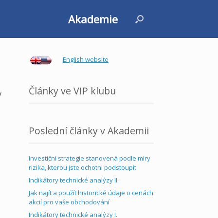
Akademie
English website
Články ve VIP klubu
y
Poslední články v Akademii
Investiční strategie stanovená podle míry
rizika, kterou jste ochotni podstoupit
Indikátory technické analýzy II.
Jak najít a použít historické údaje o cenách
akcií pro vaše obchodování
Indikátory technické analýzy I.