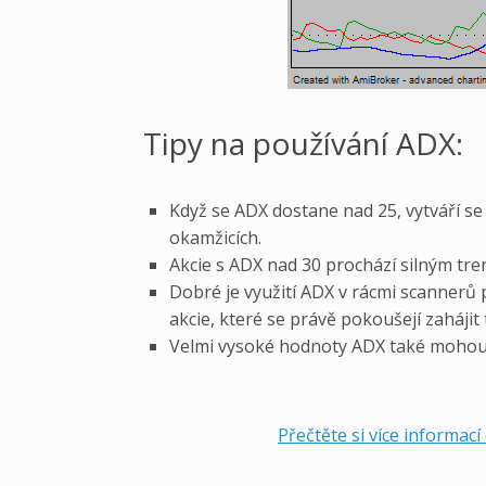
Tipy na používání ADX:
Když se ADX dostane nad 25, vytváří se 
okamžicích.
Akcie s ADX nad 30 prochází silným tr
Dobré je využití ADX v rácmi scannerů 
akcie, které se právě pokoušejí zahájit 
Velmi vysoké hodnoty ADX také mohou z
Přečtěte si více informac