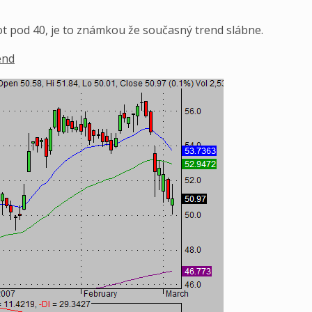
t pod 40, je to známkou že současný trend slábne.
end