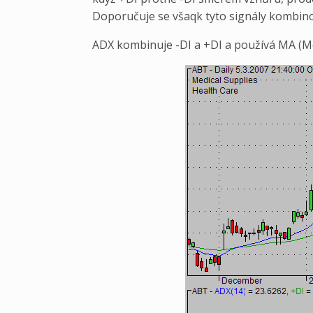
Doporučuje se všaqk tyto signály kombinov
ADX kombinuje -DI a +DI a používá MA (Mo