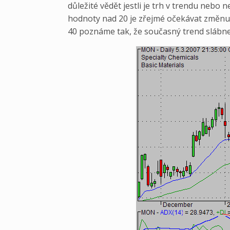
důležité vědět jestli je trh v trendu neb
hodnoty nad 20 je zřejmé očekávat změnu
40 poznáme tak, že současný trend slábne,