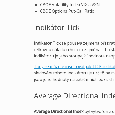
CBOE Volatility Index VIX a VXN
CBOE Options Put/Call Ratio
Indikátor Tick
Indikátor Tick
se používá zejména při krá
celkovou náladu trhu a to zejména jeho s
indikátoru je jeho stoupající hodnota nao
Tady se můžete inspirovat jak TICK indikát
sledování tohoto indikátoru je určitě na mí
jsou jeho hodnoty na extrémních pozicích.
Average Directional Ind
Average Directional Index
byl vytvořen z 