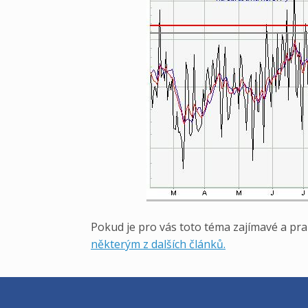
Pokud je pro vás toto téma zajímavé a pra
některým z dalších článků.