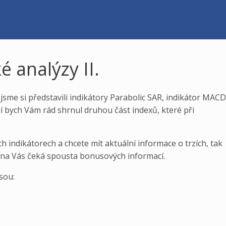
é analýzy II.
jsme si představili indikátory Parabolic SAR, indikátor MACD
bych Vám rád shrnul druhou část indexů, které při
h indikátorech a chcete mít aktuální informace o trzích, tak
 na Vás čeká spousta bonusových informací.
sou: