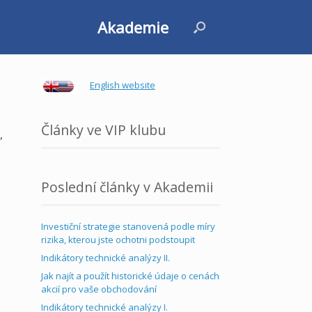
Akademie
English website
Články ve VIP klubu
,
Poslední články v Akademii
Investiční strategie stanovená podle míry
rizika, kterou jste ochotni podstoupit
Indikátory technické analýzy II.
Jak najít a použít historické údaje o cenách
akcií pro vaše obchodování
Indikátory technické analýzy I.