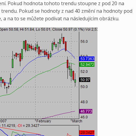
o není. Pokud hodnota tohoto trendu stoupne z pod 20 na
 trendu. Pokud se hodnoty z nad 40 změní na hodnoty pod
 a na to se můžete podívat na následujícím obrázku.