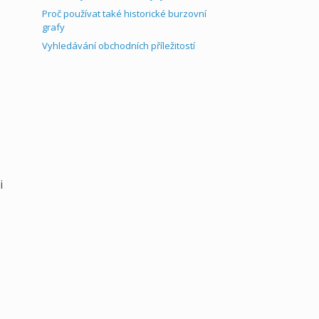
Proč používat také historické burzovní
grafy
Vyhledávání obchodních příležitostí
i