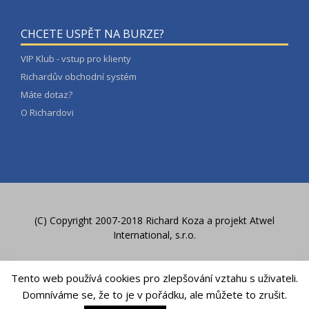
CHCETE USPĚT NA BURZE?
VIP Klub - vstup pro klienty
Richardův obchodní systém
Máte dotaz?
O Richardovi
(C) Copyright 2007-2018 Richard Koza a
projekt Atwel
International, s.r.o.
Zásady ochrany osobních údajů
Tento web používá cookies pro zlepšování vztahu s uživateli.
Domníváme se, že to je v pořádku, ale můžete to zrušit.