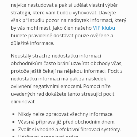
nejvíce nastudovat a pak si udělat vlastní výběr
strategií, které vám budou vyhovovat. Dávejte
však při studiu pozor na nadbytek informací, který
by vás mohl mást. Jako člen našeho
VIP klubu
budete pravidelně dostávat pouze ověřené a
důležité informace.
Neustálý strach z nedostatku informací
obchodníkům často brání uzavírat obchody včas,
protože ještě čekají na nějakou informaci. Pocit z
nedostatku informací má pak za následek
ovlivnění negativními emocemi. Pomocí níže
uvedených rad dokážete tento stresující pocit
eliminovat:
Nikdy nelze zpracovat všechny informace.
Včasná příprava již před obchodním dnem.
Zvolit si vhodné a efektivní filtrovací systémy.