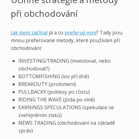
při obchodování
Jak jsem začínal
já a co
preferuji nyní
? Tady jsou
mnou preferované metody, které používám při
obchodování:
INVESTING/TRADING (investovat, nebo
obchodovat?)
BOTTOMFISHING (lov při dně)
BREAKOUTY (prolomení)
PULLBACKY (poklesy po růstu)
RIDING THE WAVE (jízda po vlně)
EARNINGS SPECULATIONS (spekulace se
zveřejněním zisků)
NEWS TRADING (obchodování na základě
zpráv)