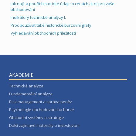
Jak najít a použít historické údaje o cenách akcií pro vaše
obchodování
Indikátory technické analýzy I.
Proč používat také historické burzovní grafy
Vyhledávání obchodních příležitostí
AKADEMIE
Technická analýza
Fundamentální analýza
Risk management a správa peněz
Psychologie obchodování na burze
Obchodní systémy a strategie
Další zajímavé materiály o investování