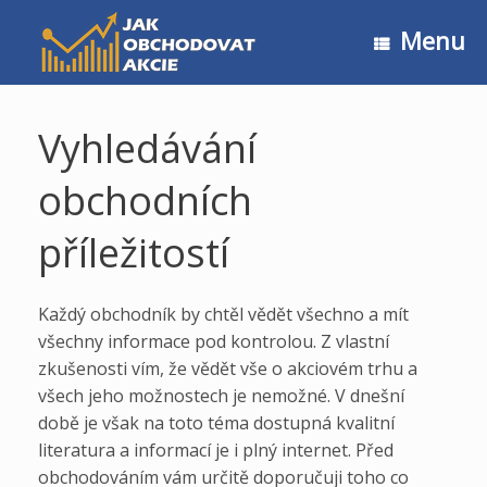
Skip
to
Menu
content
Vyhledávání
obchodních
příležitostí
Každý obchodník by chtěl vědět všechno a mít
všechny informace pod kontrolou. Z vlastní
zkušenosti vím, že vědět vše o akciovém trhu a
všech jeho možnostech je nemožné. V dnešní
době je však na toto téma dostupná kvalitní
literatura a informací je i plný internet. Před
obchodováním vám určitě doporučuji toho co