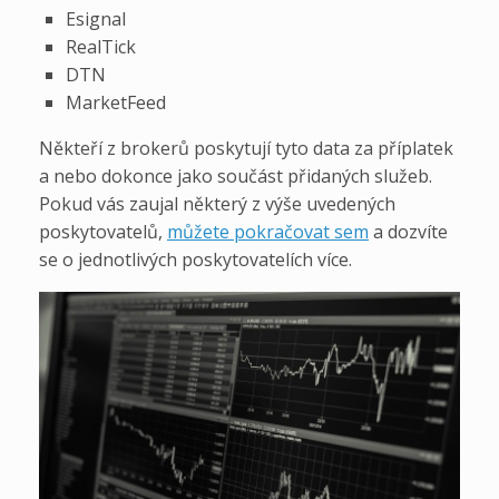
Esignal
RealTick
DTN
MarketFeed
Někteří z brokerů poskytují tyto data za příplatek
a nebo dokonce jako součást přidaných služeb.
Pokud vás zaujal některý z výše uvedených
poskytovatelů,
můžete pokračovat sem
a dozvíte
se o jednotlivých poskytovatelích více.