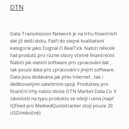
DTN
Data Transmission Network je na trhu finančních
dat již delší dobu. Patří do stejné kvalitativní
kategorie jako Esignal či RealTick. Nabízí několik
řad produtů pro různé obory včetně finančnictví.
Nabízí jak vlastní software pro zpracování dat ,
tak pouze data pro zpracování v jiných software.
Data jsou dodávána jak přes Internet , tak i
dedikovanými satelitními spoji. Produktey pro
finanční trhy nabízí divize DTN Market Data Co. V
závislosti na typu produktu se odvíjí i cena (např
IQFeed pro MedvedQuotetracker stojí pouze 20
USD/měsíčně)