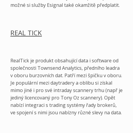
možné si služby Esignal také okamžitě předplatit.
REAL TICK
RealTick je produkt obsahující data i software od
společnosti Townsend Analytics, předního leadra
v oboru burzovních dat. Patří mezi špičku v oboru.
Je populární mezi daytradery a oblibu si získal
mimo jiné i pro své intraday scannery trhu (např je
jediný licencovaný pro Tony Oz scannery). Opět
nabízí integraci s trading systémy řady brokerů,
ve spojení s nimi jsou nabízny různé slevy na data.