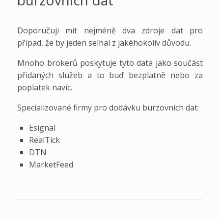
burzovních dat
Doporučuji mít nejméně dva zdroje dat pro
případ, že by jeden selhal z jakéhokoliv důvodu.
Mnoho brokerů poskytuje tyto data jako součást
přidaných služeb a to buď bezplatně nebo za
poplatek navíc.
Specializované firmy pro dodávku burzovních dat:
Esignal
RealTick
DTN
MarketFeed