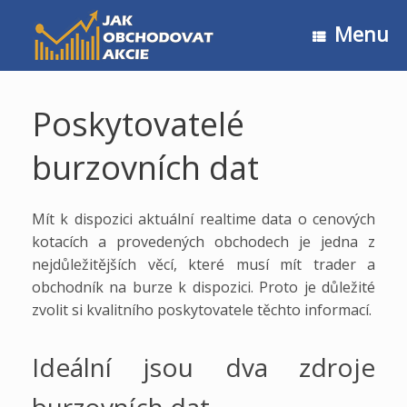
Skip
to
Menu
content
Poskytovatelé
burzovních dat
Mít k dispozici aktuální realtime data o cenových
kotacích a provedených obchodech je jedna z
nejdůležitějších věcí, které musí mít trader a
obchodník na burze k dispozici. Proto je důležité
zvolit si kvalitního poskytovatele těchto informací.
Ideální jsou dva zdroje