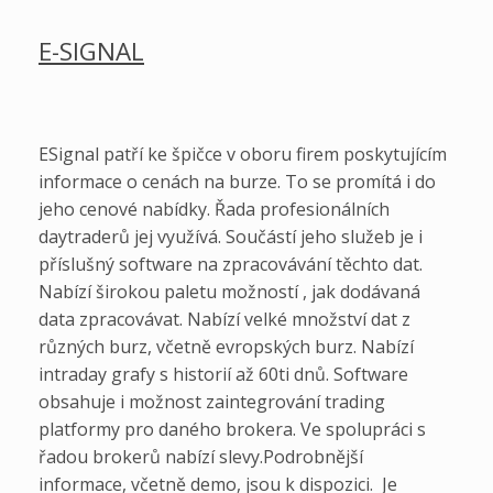
E-SIGNAL
ESignal patří ke špičce v oboru firem poskytujícím
informace o cenách na burze. To se promítá i do
jeho cenové nabídky. Řada profesionálních
daytraderů jej využívá. Součástí jeho služeb je i
příslušný software na zpracovávání těchto dat.
Nabízí širokou paletu možností , jak dodávaná
data zpracovávat. Nabízí velké množství dat z
různých burz, včetně evropských burz. Nabízí
intraday grafy s historií až 60ti dnů. Software
obsahuje i možnost zaintegrování trading
platformy pro daného brokera. Ve spolupráci s
řadou brokerů nabízí slevy.Podrobnější
informace, včetně demo, jsou k dispozici. Je