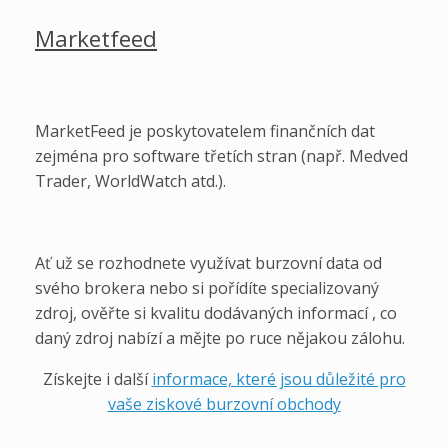
Marketfeed
MarketFeed je poskytovatelem finančních dat
zejména pro software třetích stran (např. Medved
Trader, WorldWatch atd.).
Ať už se rozhodnete využívat burzovní data od
svého brokera nebo si pořídíte specializovaný
zdroj, ověřte si kvalitu dodávaných informací , co
daný zdroj nabízí a mějte po ruce nějakou zálohu.
Získejte i další
informace, které jsou důležité pro
vaše ziskové burzovní obchody