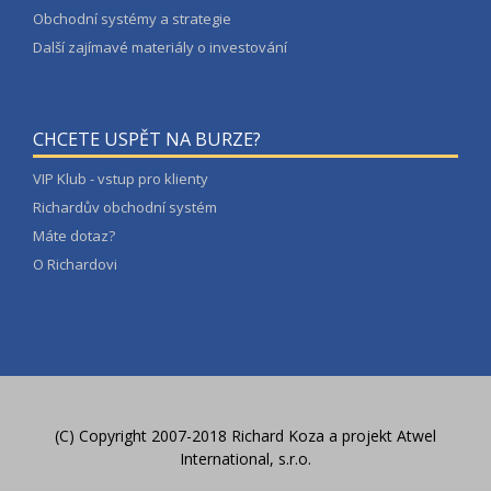
Obchodní systémy a strategie
Další zajímavé materiály o investování
CHCETE USPĚT NA BURZE?
VIP Klub - vstup pro klienty
Richardův obchodní systém
Máte dotaz?
O Richardovi
(C) Copyright 2007-2018 Richard Koza a
projekt Atwel
International, s.r.o.