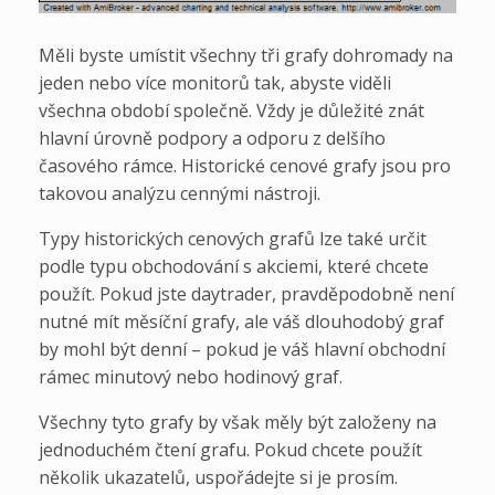
Měli byste umístit všechny tři grafy dohromady na
jeden nebo více monitorů tak, abyste viděli
všechna období společně. Vždy je důležité znát
hlavní úrovně podpory a odporu z delšího
časového rámce. Historické cenové grafy jsou pro
takovou analýzu cennými nástroji.
Typy historických cenových grafů lze také určit
podle typu obchodování s akciemi, které chcete
použít. Pokud jste daytrader, pravděpodobně není
nutné mít měsíční grafy, ale váš dlouhodobý graf
by mohl být denní – pokud je váš hlavní obchodní
rámec minutový nebo hodinový graf.
Všechny tyto grafy by však měly být založeny na
jednoduchém čtení grafu. Pokud chcete použít
několik ukazatelů, uspořádejte si je prosím.