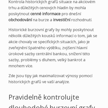
Kontrola historických grafů situace na akciovém
trhu a důležitých cenových hladin by mohla
poskytnout
cenné informace
pro dnešní
obchodování
na burze a
investiční
rozhodnutí.
Historické burzovní grafy by mohly poskytnout
několik důležitých kousků informací o tom, jak se
akcie chovaly ve specifických situacích, jako je
zveřejnění špatného výdělku, zvýšení hlavní
úrokové sazby centrální bankou, snížení této
sazby, problémy s dluhem, velký bankrot a
mnohem více.
Zde jsou tipy jak maximalizovat výnosy pomocí
historických grafů ve vaší analýze.
Pravidelně kontrolujte
dlouhodobé burzovní grafy