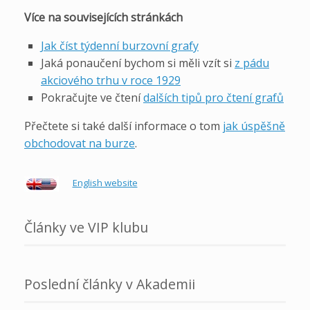
Více na souvisejících stránkách
Jak číst týdenní burzovní grafy
Jaká ponaučení bychom si měli vzít si
z pádu
akciového trhu v roce 1929
Pokračujte ve čtení
dalších tipů pro čtení grafů
Přečtete si také další informace o tom
jak úspěšně
obchodovat na burze
.
English website
Články ve VIP klubu
Poslední články v Akademii