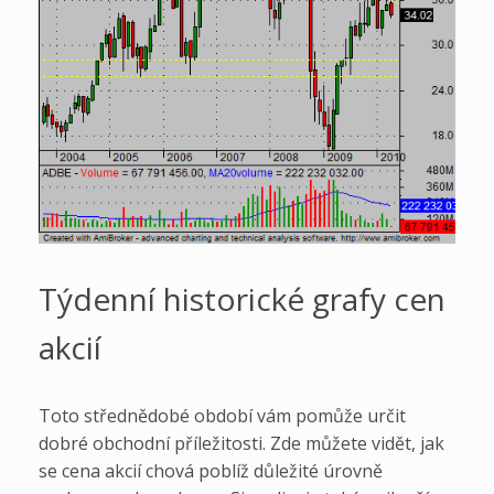
Týdenní historické grafy cen
akcií
Toto střednědobé období vám pomůže určit
dobré obchodní příležitosti. Zde můžete vidět, jak
se cena akcií chová poblíž důležité úrovně