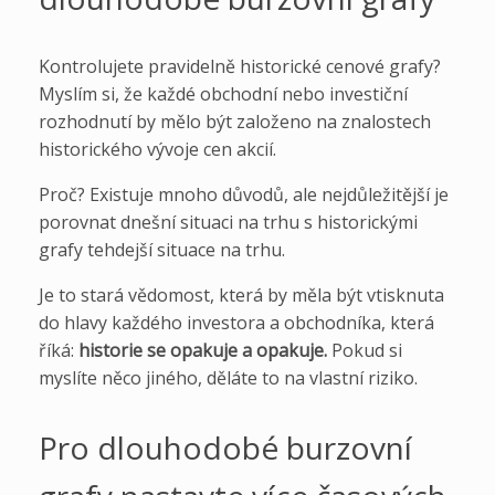
Kontrolujete pravidelně historické cenové grafy?
Myslím si, že každé obchodní nebo investiční
rozhodnutí by mělo být založeno na znalostech
historického vývoje cen akcií.
Proč? Existuje mnoho důvodů, ale nejdůležitější je
porovnat dnešní situaci na trhu s historickými
grafy tehdejší situace na trhu.
Je to stará vědomost, která by měla být vtisknuta
do hlavy každého investora a obchodníka, která
říká:
historie se opakuje a opakuje.
Pokud si
myslíte něco jiného, děláte to na vlastní riziko.
Pro dlouhodobé burzovní