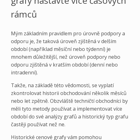
grafy nastavte více časových
rámců
Mým základním pravidlem pro úrovně podpory a
odporu je, že taková úroveň zjištěná v delším
období (například měsíční nebo týdenní) je
mnohem důležitější, než úroveň podpory nebo
odporu zjištěná v kratším období (denní nebo
intradenní).
Takže, na základě této vědomosti, se vyplatí
zkontrolovat historii obchodování několik měsíců
nebo let zpětně. Obzvláště techničtí obchodníci by
měli tyto metody používat a implementovat více
období do své analýzy grafů a historický typ grafu
častěji používat než ne.
Historické cenové grafy vám pomohou