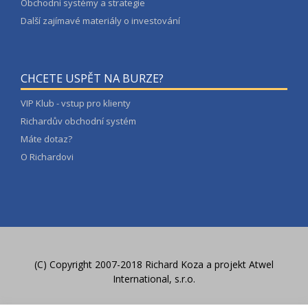
Obchodní systémy a strategie
Další zajímavé materiály o investování
CHCETE USPĚT NA BURZE?
VIP Klub - vstup pro klienty
Richardův obchodní systém
Máte dotaz?
O Richardovi
(C) Copyright 2007-2018 Richard Koza a
projekt Atwel
International, s.r.o.