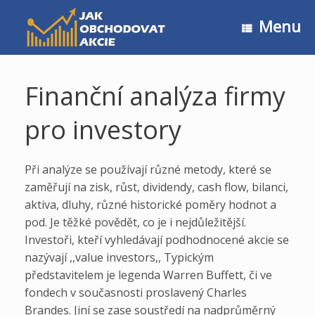
Skip
to
Menu
content
Finanční analýza firmy
pro investory
Při analýze se používají různé metody, které se
zaměřují na zisk, růst, dividendy, cash flow, bilanci,
aktiva, dluhy, různé historické poměry hodnot a
pod. Je těžké povědět, co je i nejdůležitější.
Investoři, kteří vyhledávají podhodnocené akcie se
nazývají ,,value investors,, Typickým
představitelem je legenda Warren Buffett, či ve
fondech v současnosti proslavený Charles
Brandes. Jiní se zase soustředí na nadprůměrný