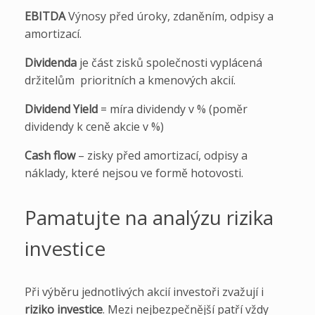
EBITDA
Výnosy před úroky, zdaněním, odpisy a
amortizací.
Dividenda
je část zisků společnosti vyplácená
držitelům prioritních a kmenových akcií.
Dividend Yield
= míra dividendy v % (poměr
dividendy k ceně akcie v %)
Cash flow
– zisky před amortizací, odpisy a
náklady, které nejsou ve formě hotovosti.
Pamatujte na analýzu rizika
investice
Při výběru jednotlivých akcií investoři zvažují i
riziko investice
. Mezi nejbezpečnější patří vždy