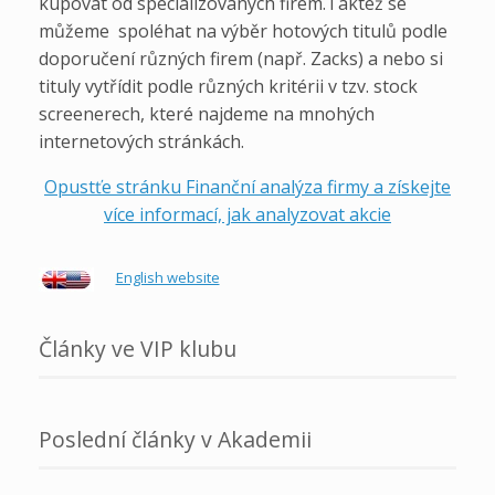
kupovat od specializovaných firem.Taktéž se
můžeme spoléhat na výběr hotových titulů podle
doporučení různých firem (např. Zacks) a nebo si
tituly vytřídit podle různých kritérii v tzv. stock
screenerech, které najdeme na mnohých
internetových stránkách.
Opustťe stránku Finanční analýza firmy a získejte
více informací, jak analyzovat akcie
English website
Články ve VIP klubu
Poslední články v Akademii