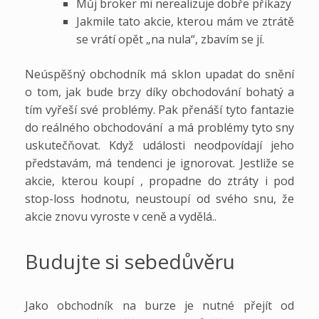
Můj broker mi nerealizuje dobře příkazy
Jakmile tato akcie, kterou mám ve ztrátě
se vrátí opět „na nula“, zbavím se jí.
Neúspěšný obchodník má sklon upadat do snění
o tom, jak bude brzy díky obchodování bohatý a
tím vyřeší své problémy. Pak přenáší tyto fantazie
do reálného obchodování a má problémy tyto sny
uskutečňovat. Když události neodpovídají jeho
představám, má tendenci je ignorovat. Jestliže se
akcie, kterou koupí , propadne do ztráty i pod
stop-loss hodnotu, neustoupí od svého snu, že
akcie znovu vyroste v ceně a vydělá..
Budujte si sebedůvěru
Jako obchodník na burze je nutné přejít od