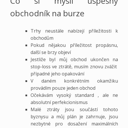
Co si myslí úspěšný
obchodník na burze
Trhy neustále nabízejí příležitosti k
obchodům
Pokud nějakou příležitost propásnu,
další se brzy objeví
Jestliže byl můj obchod ukončen na
stop-loss ve ztrátě, musím znovu zvážit
případné jeho opakování
V daném konkrétním okamžiku
provádím pouze jeden obchod
Očekávám vysoký standard , ale ne
absolutní perfekcionismus
Malé ztráty jsou součástí tohoto
byznysu a můj plán je zahrnuje, jsou
nezbytné pro dosažení maximálních