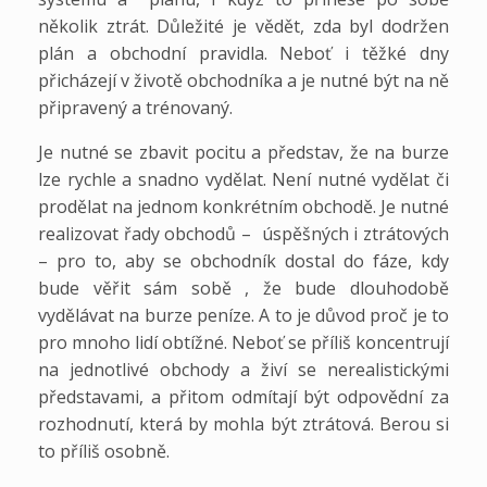
několik ztrát. Důležité je vědět, zda byl dodržen
plán a obchodní pravidla. Neboť i těžké dny
přicházejí v životě obchodníka a je nutné být na ně
připravený a trénovaný.
Je nutné se zbavit pocitu a představ, že na burze
lze rychle a snadno vydělat. Není nutné vydělat či
prodělat na jednom konkrétním obchodě. Je nutné
realizovat řady obchodů – úspěšných i ztrátových
– pro to, aby se obchodník dostal do fáze, kdy
bude věřit sám sobě , že bude dlouhodobě
vydělávat na burze peníze. A to je důvod proč je to
pro mnoho lidí obtížné. Neboť se příliš koncentrují
na jednotlivé obchody a živí se nerealistickými
představami, a přitom odmítají být odpovědní za
rozhodnutí, která by mohla být ztrátová. Berou si
to příliš osobně.