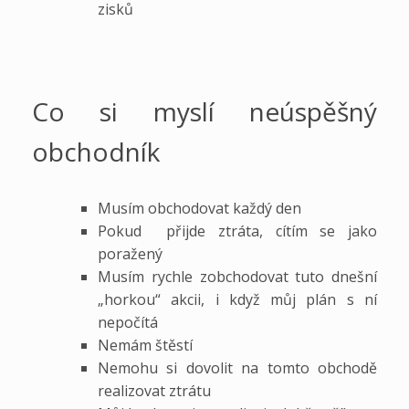
zisků
Co si myslí neúspěšný
obchodník
Musím obchodovat každý den
Pokud přijde ztráta, cítím se jako
poražený
Musím rychle zobchodovat tuto dnešní
„horkou“ akcii, i když můj plán s ní
nepočítá
Nemám štěstí
Nemohu si dovolit na tomto obchodě
realizovat ztrátu