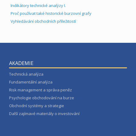
Indikátory technické analýzy I.
Proč používat také historické burzovní grafy
Vyhledávání obchodních příležitostí
AKADEMIE
Technická analýza
Fundamentální analýza
Risk management a správa peněz
Psychologie obchodování na burze
Obchodní systémy a strategie
Další zajímavé materiály o investování