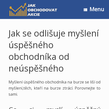
Skip
to
Menu
content
Jak se odlišuje myšlení
úspěšného
obchodníka od
neúspěšného
Myšlení úspěšného obchodníka na burze se liší od
myšlení,těch, kteří na burze ztrácí. Porovnejte to
sami.