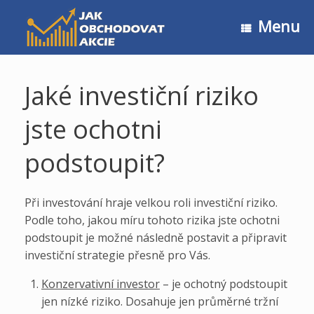
Skip
to
Menu
content
Jaké investiční riziko
jste ochotni
podstoupit?
Při investování hraje velkou roli investiční riziko.
Podle toho, jakou míru tohoto rizika jste ochotni
podstoupit je možné následně postavit a připravit
investiční strategie přesně pro Vás.
Konzervativní investor
– je ochotný podstoupit
jen nízké riziko. Dosahuje jen průměrné tržní