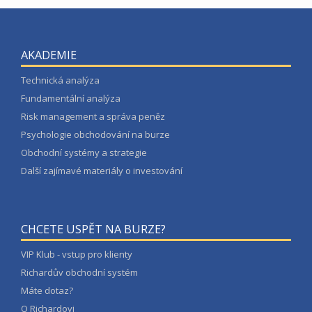
AKADEMIE
Technická analýza
Fundamentální analýza
Risk management a správa peněz
Psychologie obchodování na burze
Obchodní systémy a strategie
Další zajímavé materiály o investování
CHCETE USPĚT NA BURZE?
VIP Klub - vstup pro klienty
Richardův obchodní systém
Máte dotaz?
O Richardovi