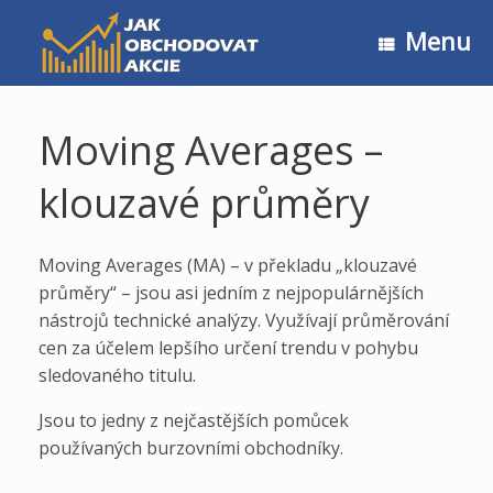
Skip
to
Menu
content
Moving Averages –
klouzavé průměry
Moving Averages (MA) – v překladu „klouzavé
průměry“ – jsou asi jedním z nejpopulárnějších
nástrojů technické analýzy. Využívají průměrování
cen za účelem lepšího určení trendu v pohybu
sledovaného titulu.
Jsou to jedny z nejčastějších pomůcek
používaných burzovními obchodníky.