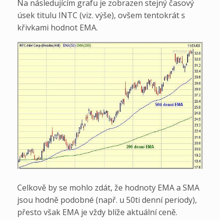
Na následujícím grafu je zobrazen stejný časový
úsek titulu INTC (viz. výše), ovšem tentokrát s
křivkami hodnot EMA.
Celkově by se mohlo zdát, že hodnoty EMA a SMA
jsou hodně podobné (např. u 50ti denní periody),
přesto však EMA je vždy blíže aktuální ceně.