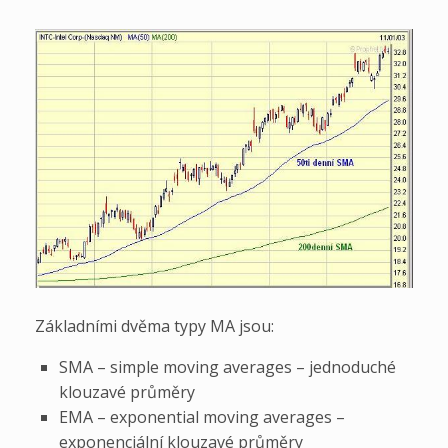
Základními dvěma typy MA jsou:
SMA – simple moving averages – jednoduché
klouzavé průměry
EMA – exponential moving averages –
exponenciální klouzavé průměry