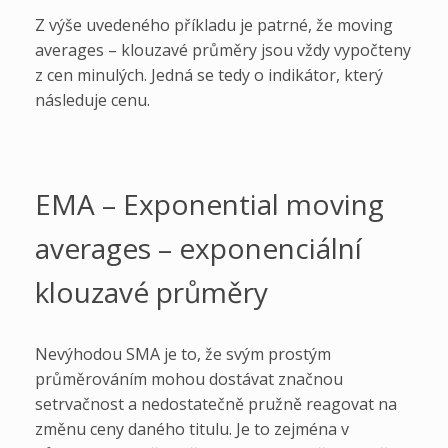
Z výše uvedeného příkladu je patrné, že moving
averages – klouzavé průměry jsou vždy vypočteny
z cen minulých. Jedná se tedy o indikátor, který
následuje cenu.
EMA – Exponential moving
averages – exponenciální
klouzavé průměry
Nevýhodou SMA je to, že svým prostým
průměrováním mohou dostávat značnou
setrvačnost a nedostatečně pružně reagovat na
změnu ceny daného titulu. Je to zejména v