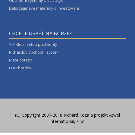
Obchodní systémy a strategie
Další zajímavé materiály o investování
CHCETE USPĚT NA BURZE?
VIP Klub - vstup pro klienty
Richardův obchodní systém
Máte dotaz?
O Richardovi
(C) Copyright 2007-2018 Richard Koza a
projekt Atwel
International, s.r.o.