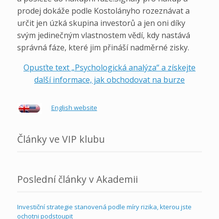
prodej dokáže podle Kostolányho rozeznávat a
určit jen úzká skupina investorů a jen oni díky
svým jedinečným vlastnostem vědí, kdy nastává
správná fáze, které jim přináší nadměrné zisky.
Opusťte text „Psychologická analýza“ a získejte
další informace, jak obchodovat na burze
English website
Články ve VIP klubu
Poslední články v Akademii
Investiční strategie stanovená podle míry rizika, kterou jste
ochotni podstoupit