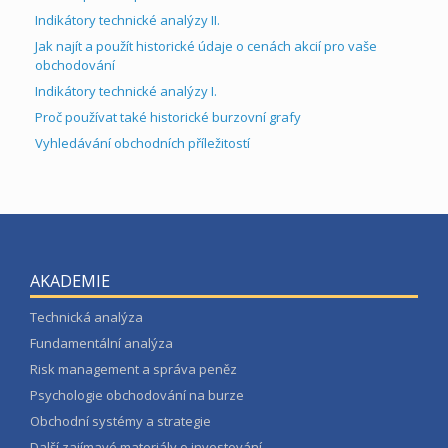
Indikátory technické analýzy II.
Jak najít a použít historické údaje o cenách akcií pro vaše
obchodování
Indikátory technické analýzy I.
Proč používat také historické burzovní grafy
Vyhledávání obchodních příležitostí
AKADEMIE
Technická analýza
Fundamentální analýza
Risk management a správa peněz
Psychologie obchodování na burze
Obchodní systémy a strategie
Další zajímavé materiály o investování