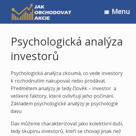
Skip
to
Menu
content
Psychologická analýza
investorů
Psychologická analýza zkoumá, co vede investory
k rozhodnutím nakupovat nebo prodávat.
Předmětem analýzy je tedy člověk – investor a
veškeré faktory, které ovlivňují jeho počínání.
Základem psychologické analýzy je psychologie
davu
Dav můžeme charakterizovat jako kolektivní duši,
tedy skupinu investorů, kteří se chovají jinak než