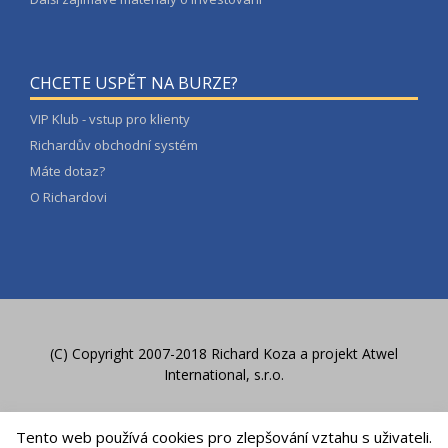
CHCETE USPĚT NA BURZE?
VIP Klub - vstup pro klienty
Richardův obchodní systém
Máte dotaz?
O Richardovi
(C) Copyright 2007-2018 Richard Koza a
projekt Atwel
International, s.r.o.
Zásady ochrany osobních údajů
Tento web používá cookies pro zlepšování vztahu s uživateli.