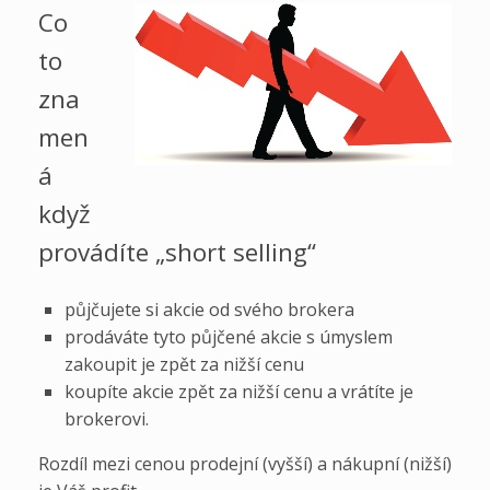
Co
to
zna
men
á
když
provádíte „short selling“
půjčujete si akcie od svého brokera
prodáváte tyto půjčené akcie s úmyslem
zakoupit je zpět za nižší cenu
koupíte akcie zpět za nižší cenu a vrátíte je
brokerovi.
Rozdíl mezi cenou prodejní (vyšší) a nákupní (nižší)