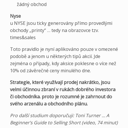
žádný obchod
Nyse
u NYSE jsou ticky generovány přímo provedlými
obchody „printy“ … tedy na obrazovce tzv.
times&sales
Toto pravidlo je nyní aplikováno pouze v omezené
podobě a jenom u některých tipů akcií. Jde
zejména o případy, kdy aksice poklesne o více než
10% od závěrečné ceny minulého dne.
Strategie, které využívají prodej nakrátko, jsou
velmi účinnou zbraní v rukách dobrého investora
či obchodníka. proto je rozumné je zahrnout do
svého arzenálu a obchodního plánu.
Pro další studium doporučuji: Toni Turner … A
Beginner’s Guide to Selling Short (video, 74 minut)