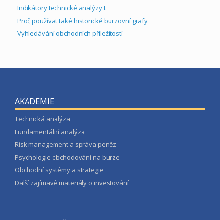
Indikátory technické analýzy I.
Proč používat také historické burzovní grafy
Vyhledávání obchodních příležitostí
AKADEMIE
Technická analýza
Fundamentální analýza
Risk management a správa peněz
Psychologie obchodování na burze
Obchodní systémy a strategie
Další zajímavé materiály o investování