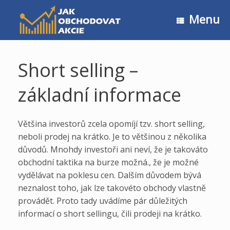
Skip
to
Menu
content
Short selling –
základní informace
Většina investorů zcela opomíjí tzv. short selling,
neboli prodej na krátko. Je to většinou z několika
důvodů. Mnohdy investoři ani neví, že je takováto
obchodní taktika na burze možná., že je možné
vydělávat na poklesu cen. Dalším důvodem bývá
neznalost toho, jak lze takovéto obchody vlastně
provádět. Proto tady uvádíme pár důležitých
informací o short sellingu, čili prodeji na krátko.