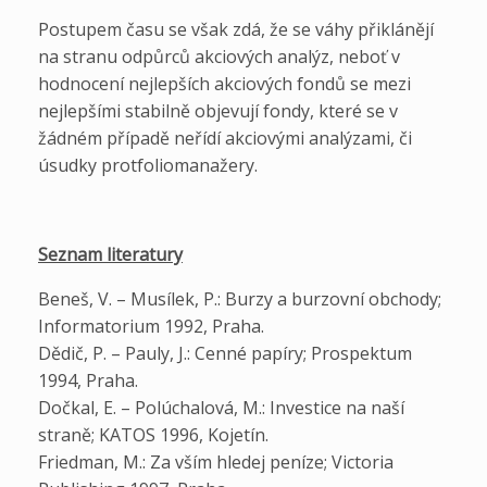
Postupem času se však zdá, že se váhy přiklánějí
na stranu odpůrců akciových analýz, neboť v
hodnocení nejlepších akciových fondů se mezi
nejlepšími stabilně objevují fondy, které se v
žádném případě neřídí akciovými analýzami, či
úsudky protfoliomanažery.
Seznam literatury
Beneš, V. – Musílek, P.: Burzy a burzovní obchody;
Informatorium 1992, Praha.
Dědič, P. – Pauly, J.: Cenné papíry; Prospektum
1994, Praha.
Dočkal, E. – Polúchalová, M.: Investice na naší
straně; KATOS 1996, Kojetín.
Friedman, M.: Za vším hledej peníze; Victoria