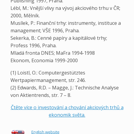
Publishing 1997, Praha.
Lébl, M.: Vnější vlivy na vývoj akciového trhu v ČR;
2000, Mělník.
Musílek, P.: Finanční trhy: instrumenty, instituce a
management; VŠE 1996, Praha.
Sekerka, B.: Cenné papíry a kapitálové trhy;
Profess 1996, Praha.
Mladá fronta DNES; MaFra 1994-1998
Ekonom, Economia 1999-2000
(1) Loistl, O.: Computergestütztes
Wertpapiermanagement, str. 246.
(2) Edwards, R.D. – Magge, J.: Technische Analyse
von Aktientrends, str. 7 – 8.
Čtěte více o investování a chování akciových trhů a
ekonomik světa.
English website