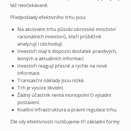
též neočekávaně.
Předpoklady efektivního trhu jsou:
Na akciovém trhu působí obrovské množství
racionálních investorů, kteří průběžně
analyzují i obchodují.
Investoři mají k dispozici dostatek pravdivých,
levných a aktuálních informací.
Investoři reagují přesně a rychle na nové
informace.
Transakční náklady jsou nízké.
Trh je vysoce likvidní.
Žádný účastník nemá monopolní či výsadní
postavení.
Kvalitní infrastruktura a právní regulace trhu.
Dle síly efektivnosti rozlišujeme tři základní formy: