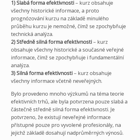
1) Slabá forma efektivnosti
– kurz obsahuje
všechny historické informace, a proto
prognózování kurzu na základě minulého
průběhu kurzu je nemožné, čímž se zpochybňuje
technická analýza.
2) Středně silná forma efektivnosti
– kurz
obsahuje všechny historické a současné veřejné
informace, čímž se zpochybňuje i fundamentální
analýza.
3) Silná forma efektivnosti
– kurz obsahuje
všechny informace včetně neveřejných.
Bylo provedeno mnoho výzkumů na téma teorie
efektivních trhů, ale byla potvrzena pouze slabá a
částečně středně silná forma efektivnosti. Je
potvrzeno, že existují neveřejné informace
přístupné pouze pro vyvolené profesionály, na
jejichž základě dosahují nadprůměrných výnosů.