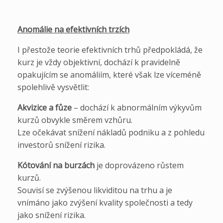
Anomálie na efektivních trzích
I přestože teorie efektivních trhů předpokládá, že
kurz je vždy objektivní, dochází k pravidelně
opakujícím se anomáliím, které však lze víceméně
spolehlivě vysvětlit:
Akvizice a fůze
– dochází k abnormálním výkyvům
kurzů obvykle směrem vzhůru.
Lze očekávat snížení nákladů podniku a z pohledu
investorů snížení rizika.
Kótování na burzách
je doprovázeno růstem
kurzů.
Souvisí se zvýšenou likviditou na trhu a je
vnímáno jako zvýšení kvality společnosti a tedy
jako snížení rizika.